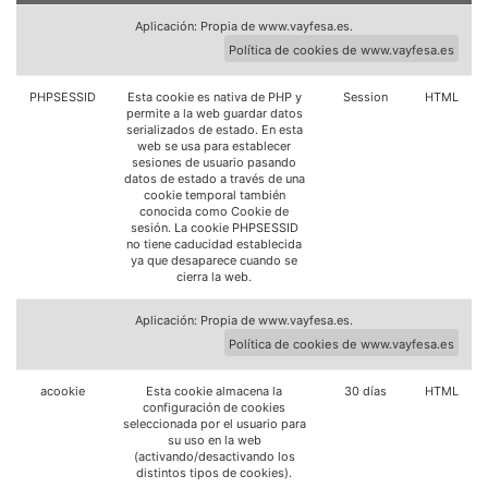
Aplicación: Propia de www.vayfesa.es.
Política de cookies de www.vayfesa.es
PHPSESSID
Esta cookie es nativa de PHP y
Session
HTML
permite a la web guardar datos
serializados de estado. En esta
web se usa para establecer
sesiones de usuario pasando
datos de estado a través de una
cookie temporal también
conocida como Cookie de
sesión. La cookie PHPSESSID
no tiene caducidad establecida
ya que desaparece cuando se
cierra la web.
Aplicación: Propia de www.vayfesa.es.
Política de cookies de www.vayfesa.es
acookie
Esta cookie almacena la
30 días
HTML
configuración de cookies
seleccionada por el usuario para
su uso en la web
(activando/desactivando los
distintos tipos de cookies).