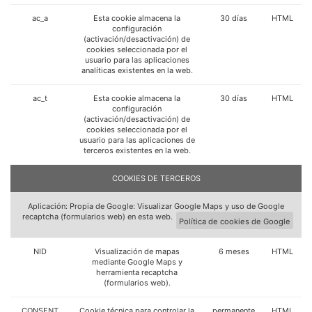
ac_a
Esta cookie almacena la
30 días
HTML
configuración
(activación/desactivación) de
cookies seleccionada por el
usuario para las aplicaciones
analíticas existentes en la web.
ac_t
Esta cookie almacena la
30 días
HTML
configuración
(activación/desactivación) de
cookies seleccionada por el
usuario para las aplicaciones de
terceros existentes en la web.
COOKIES DE TERCEROS
Aplicación: Propia de Google: Visualizar Google Maps y uso de Google
recaptcha (formularios web) en esta web.
Política de cookies de Google
NID
Visualización de mapas
6 meses
HTML
mediante Google Maps y
herramienta recaptcha
(formularios web).
CONSENT
Cookie técnica para controlar la
permanente
HTML