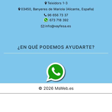
Teixidors 1-3
03450, Banyeres de Mariola (Alicante, España)
96 656 73 37
673 718 392
info@vayfesa.es
¿EN QUÉ PODEMOS AYUDARTE?
© 2026
MsWeb.es